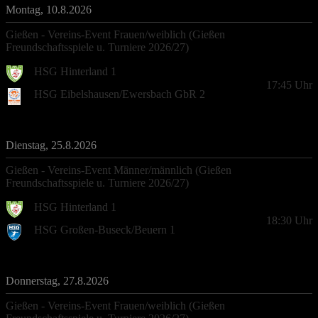
Montag, 10.8.2026
Gießen - Vereins-Event Frauen/weiblich (Gießen
Freundschaftsspiele u. Turniere 2026/27)
HSG Hinterland 1
17:45
Uhr
HSG Eibelshausen/Ewersbach GbR 2
Dienstag, 25.8.2026
Gießen - Vereins-Event Männer/männlich (Gießen
Freundschaftsspiele u. Turniere 2026/27)
HSG Hinterland 1
18:30
Uhr
HSG Großen-Buseck/Beuern 1
Donnerstag, 27.8.2026
Gießen - Vereins-Event Frauen/weiblich (Gießen