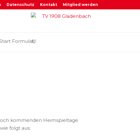
m
Datenschutz
Kontakt
Mitglied werden
Start Formular
ie noch kommenden Heimspieltage
wie folgt aus: