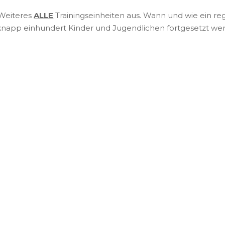
 Weiteres
ALLE
Trainingseinheiten aus. Wann und wie ein re
 knapp einhundert Kinder und Jugendlichen fortgesetzt wer