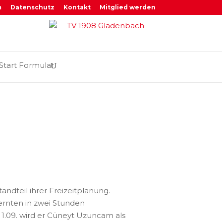
m
Datenschutz
Kontakt
Mitglied werden
Start Formular
ndteil ihrer Freizeitplanung.
ernten in zwei Stunden
1.09. wird er Cüneyt Uzuncam als