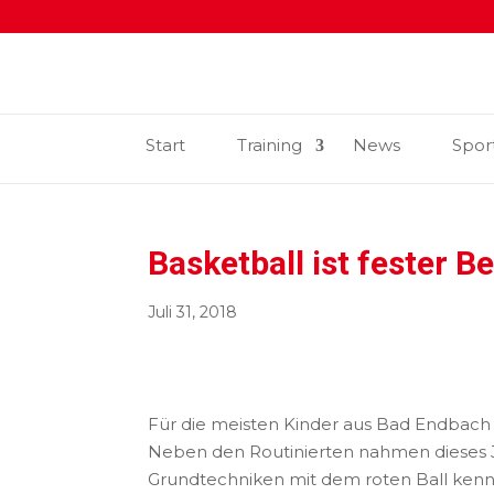
Start
Training
News
Spor
Basketball ist fester B
Juli 31, 2018
Für die meisten Kinder aus Bad Endbach 
Neben den Routinierten nahmen dieses J
Grundtechniken mit dem roten Ball kenne