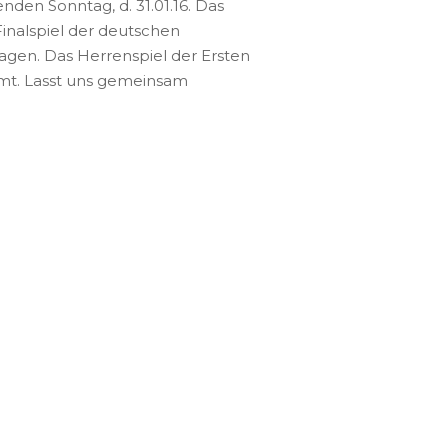
den Sonntag, d. 31.01.16. Das
Finalspiel der deutschen
ragen. Das Herrenspiel der Ersten
ommt. Lasst uns gemeinsam