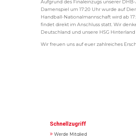
Aufgrund des Finaleinzugs unserer DHB-A
Damenspiel um 17:20 Uhr wurde auf Dienst
Handball-Nationalmannschaft wird ab 17:1
findet direkt im Anschluss statt. Wir de
Deutschland und unsere HSG Hinterland 
Wir freuen uns auf euer zahlreiches Ersc
Schnellzugriff
»
Werde Mitglied