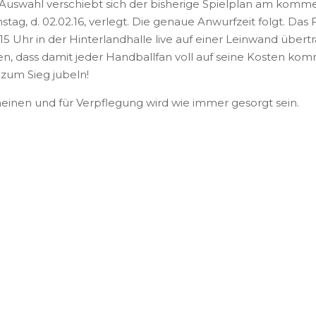
uswahl verschiebt sich der bisherige Spielplan am kommen
ag, d. 02.02.16, verlegt. Die genaue Anwurfzeit folgt. Das 
5 Uhr in der Hinterlandhalle live auf einer Leinwand übert
nken, dass damit jeder Handballfan voll auf seine Kosten k
zum Sieg jubeln!
heinen und für Verpflegung wird wie immer gesorgt sein.