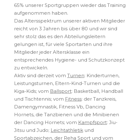
65% unserer Sportgruppen wieder das Training
aufgenommen haben.
Das Altersspektrum unserer aktiven Mitglieder
reicht von 3 Jahren bis über 80 und wir sind
sehr stolz das es den Abteilungsleitern
gelungen ist, für viele Sportarten und ihre
Mitglieder jeder Altersklasse ein
entsprechendes Hygiene- und Schutzkonzept
zu entwickeln.
Aktiv sind derzeit vom
Turnen
: Kinderturnen,
Leistungsturnen, Eltern-Kind-Turnen und die
Kiga-Kids; vom
Ballsport
: Basketball, Handball
und Tischtennis; vom
Fitness
: der Tanzkreis,
Damengymnastik, Fitness Vb, Dancing
Hornets, die Tanzbienen und die Minibienen
der Dancing Hornets; vom
Kampfsport
: Jiu-
Jitsu und Judo;
Leichtathletik
und
Sportabzeichen, der
Reha Sport
und vom