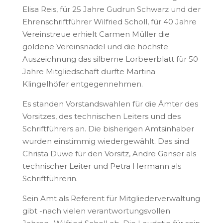
Elisa Reis, für 25 Jahre Gudrun Schwarz und der
Ehrenschriftführer Wilfried Scholl, für 40 Jahre
Vereinstreue erhielt Carmen Müller die
goldene Vereinsnadel und die höchste
Auszeichnung das silberne Lorbeerblatt für 50
Jahre Mitgliedschaft durfte Martina
Klingelhöfer entgegennehmen.
Es standen Vorstandswahlen für die Ämter des
Vorsitzes, des technischen Leiters und des
Schriftführers an. Die bisherigen Amtsinhaber
wurden einstimmig wiedergewählt. Das sind
Christa Duwe für den Vorsitz, Andre Ganser als
technischer Leiter und Petra Hermann als
Schriftführerin.
Sein Amt als Referent für Mitgliederverwaltung
gibt -nach vielen verantwortungsvollen