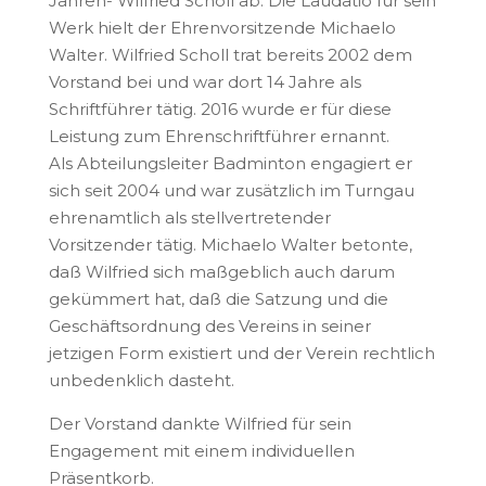
Jahren- Wilfried Scholl ab. Die Laudatio für sein
Werk hielt der Ehrenvorsitzende Michaelo
Walter. Wilfried Scholl trat bereits 2002 dem
Vorstand bei und war dort 14 Jahre als
Schriftführer tätig. 2016 wurde er für diese
Leistung zum Ehrenschriftführer ernannt.
Als Abteilungsleiter Badminton engagiert er
sich seit 2004 und war zusätzlich im Turngau
ehrenamtlich als stellvertretender
Vorsitzender tätig. Michaelo Walter betonte,
daß Wilfried sich maßgeblich auch darum
gekümmert hat, daß die Satzung und die
Geschäftsordnung des Vereins in seiner
jetzigen Form existiert und der Verein rechtlich
unbedenklich dasteht.
Der Vorstand dankte Wilfried für sein
Engagement mit einem individuellen
Präsentkorb.