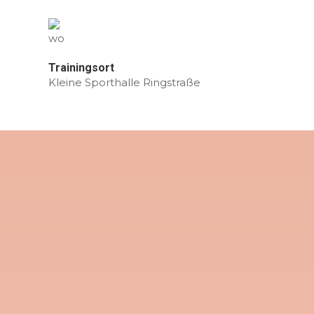
Trainingsort
Kleine Sporthalle Ringstraße
Am kommenden Dienstag, den 9. Juni