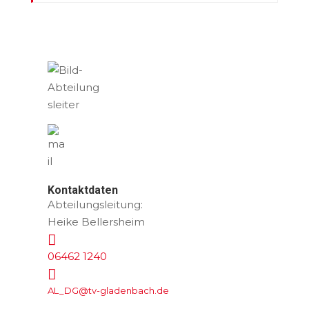
Kontaktdaten
Abteilungsleitung:
Heike Bellersheim

06462 1240

AL_DG@tv-gladenbach.de