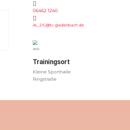

06462 1240

AL_DG@tv-gladenbach.de
Trainingsort
Kleine Sporthalle
Ringstraße