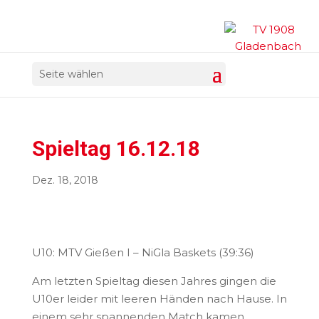
Seite wählen
Spieltag 16.12.18
Dez. 18, 2018
U10: MTV Gießen I – NiGla Baskets (39:36)
Am letzten Spieltag diesen Jahres gingen die
U10er leider mit leeren Händen nach Hause. In
einem sehr spannenden Match kamen