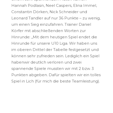
Hannah Podlasin, Neel Caspers, Elina Immel,
Constantin Dörken, Nick Schneider und
Leonard Tandler auf nur 36 Punkte – zu wenig,
um einen Sieg einzufahren. Trainer Daniel
Körfer mit abschließenden Worten zur
Hinrunde: ,,Mit dem heutigen Spiel endet die
Hinrunde für unsere U10 Liga. Wir haben uns
im oberen Drittel der Tabelle festgesetzt und
können sehr zufrieden sein. Lediglich ein Spiel
habenwir deutlich verloren und zwei
spannende Spiele mussten wir mit 2 bzw. 3
Punkten abgeben. Dafür spielten wir ein tolles
Spiel in Lich (für mich die beste Teamleistung).