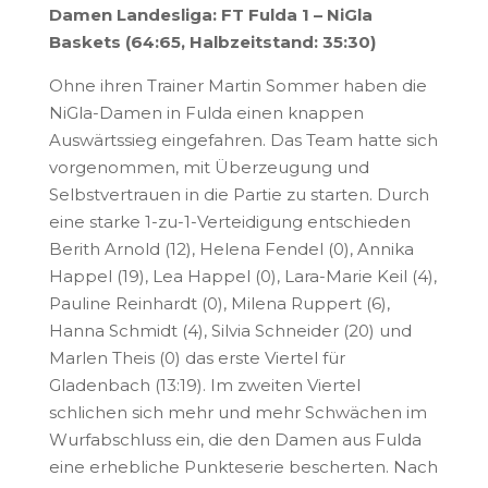
Damen Landesliga: FT Fulda 1 – NiGla
Baskets (64:65, Halbzeitstand: 35:30)
Ohne ihren Trainer Martin Sommer haben die
NiGla-Damen in Fulda einen knappen
Auswärtssieg eingefahren. Das Team hatte sich
vorgenommen, mit Überzeugung und
Selbstvertrauen in die Partie zu starten. Durch
eine starke 1-zu-1-Verteidigung entschieden
Berith Arnold (12), Helena Fendel (0), Annika
Happel (19), Lea Happel (0), Lara-Marie Keil (4),
Pauline Reinhardt (0), Milena Ruppert (6),
Hanna Schmidt (4), Silvia Schneider (20) und
Marlen Theis (0) das erste Viertel für
Gladenbach (13:19). Im zweiten Viertel
schlichen sich mehr und mehr Schwächen im
Wurfabschluss ein, die den Damen aus Fulda
eine erhebliche Punkteserie bescherten. Nach