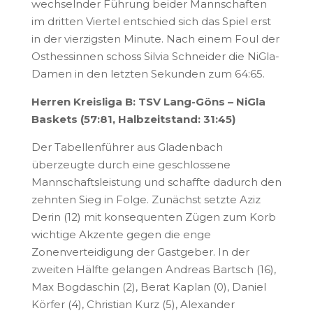
wechselnder Führung beider Mannschaften
im dritten Viertel entschied sich das Spiel erst
in der vierzigsten Minute. Nach einem Foul der
Osthessinnen schoss Silvia Schneider die NiGla-
Damen in den letzten Sekunden zum 64:65.
Herren Kreisliga B: TSV Lang-Göns – NiGla
Baskets (57:81, Halbzeitstand: 31:45)
Der Tabellenführer aus Gladenbach
überzeugte durch eine geschlossene
Mannschaftsleistung und schaffte dadurch den
zehnten Sieg in Folge. Zunächst setzte Aziz
Derin (12) mit konsequenten Zügen zum Korb
wichtige Akzente gegen die enge
Zonenverteidigung der Gastgeber. In der
zweiten Hälfte gelangen Andreas Bartsch (16),
Max Bogdaschin (2), Berat Kaplan (0), Daniel
Körfer (4), Christian Kurz (5), Alexander