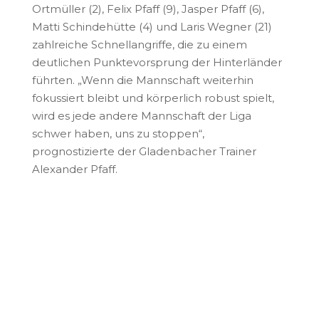
Ortmüller (2), Felix Pfaff (9), Jasper Pfaff (6),
Matti Schindehütte (4) und Laris Wegner (21)
zahlreiche Schnellangriffe, die zu einem
deutlichen Punktevorsprung der Hinterländer
führten. „Wenn die Mannschaft weiterhin
fokussiert bleibt und körperlich robust spielt,
wird es jede andere Mannschaft der Liga
schwer haben, uns zu stoppen“,
prognostizierte der Gladenbacher Trainer
Alexander Pfaff.