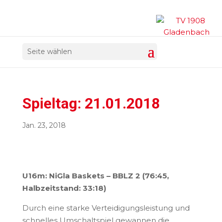
Seite wählen
Spieltag: 21.01.2018
Jan. 23, 2018
U16m: NiGla Baskets – BBLZ 2 (
76:45,
Halbzeitstand: 33:18)
Durch eine starke Verteidigungsleistung und
schnelles Umschaltspiel gewannen die