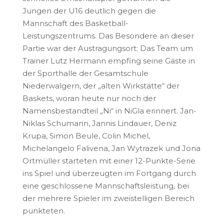
Jungen der U16 deutlich gegen die
Mannschaft des Basketball-
Leistungszentrums. Das Besondere an dieser
Partie war der Austragungsort: Das Team um
Trainer Lutz Hermann empfing seine Gäste in
der Sporthalle der Gesamtschule
Niederwalgern, der „alten Wirkstätte“ der
Baskets, woran heute nur noch der
Namensbestandteil „Ni“ in NiGla erinnert. Jan-
Niklas Schumann, Jannis Lindauer, Deniz
Krupa, Simon Beule, Colin Michel,
Michelangelo Falivena, Jan Wytrazek und Jona
Ortmüller starteten mit einer 12-Punkte-Serie
ins Spiel und überzeugten im Fortgang durch
eine geschlossene Mannschaftsleistung, bei
der mehrere Spieler im zweistelligen Bereich
punkteten.