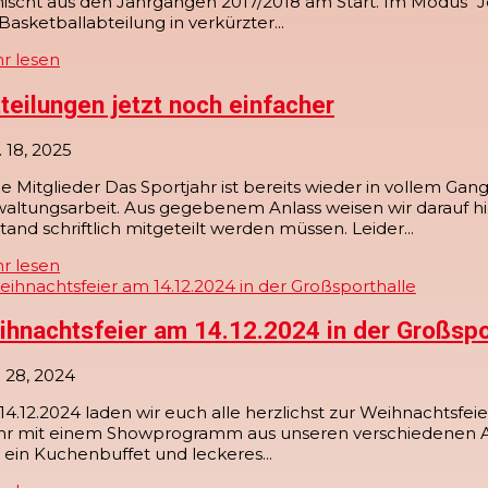
ischt aus den Jahrgängen 2017/2018 am Start. Im Modus "J
Basketballabteilung in verkürzter...
r lesen
teilungen jetzt noch einfacher
 18, 2025
e Mitglieder Das Sportjahr ist bereits wieder in vollem G
waltungsarbeit. Aus gegebenem Anlass weisen wir darauf
tand schriftlich mitgeteilt werden müssen. Leider...
r lesen
ihnachtsfeier am 14.12.2024 in der Großspo
 28, 2024
4.12.2024 laden wir euch alle herzlichst zur Weihnachtsfeie
hr mit einem Showprogramm aus unseren verschiedenen Abt
 ein Kuchenbuffet und leckeres...