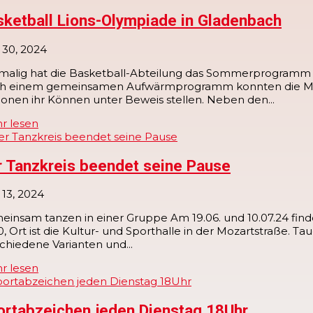
sketball Lions-Olympiade in Gladenbach
 30, 2024
tmalig hat die Basketball-Abteilung das Sommerprogramm 
h einem gemeinsamen Aufwärmprogramm konnten die Mädch
ionen ihr Können unter Beweis stellen. Neben den...
r lesen
r Tanzkreis beendet seine Pause
 13, 2024
insam tanzen in einer Gruppe Am 19.06. und 10.07.24 find
0, Ort ist die Kultur- und Sporthalle in der Mozartstraße. Ta
chiedene Varianten und...
r lesen
ortabzeichen jeden Dienstag 18Uhr