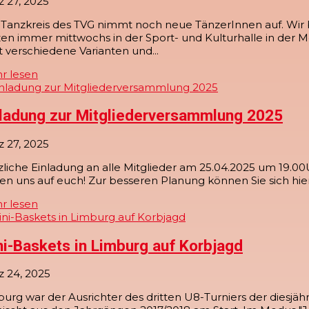
 27, 2025
Tanzkreis des TVG nimmt noch neue TänzerInnen auf. Wir bi
en immer mittwochs in der Sport- und Kulturhalle in der Mo
t verschiedene Varianten und...
r lesen
nladung zur Mitgliederversammlung 2025
 27, 2025
liche Einladung an alle Mitglieder am 25.04.2025 um 19.00U
en uns auf euch! Zur besseren Planung können Sie sich hi
r lesen
i-Baskets in Limburg auf Korbjagd
z 24, 2025
urg war der Ausrichter des dritten U8-Turniers der diesjä