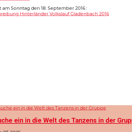
st am Sonntag den 18. September 2016 :
schreibung Hinterländer Volkslauf Gladenbach 2016
che ein in die Welt des Tanzens in der Gru