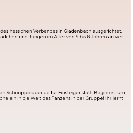
des hessichen Verbandes in Gladenbach ausgerichtet.
en und Jungen im Alter von 5 bis 8 Jahren an vier
en Schnupperabende für Einsteiger statt. Beginn ist um
uche ein in die Welt des Tanzens in der Gruppe! Ihr lernt