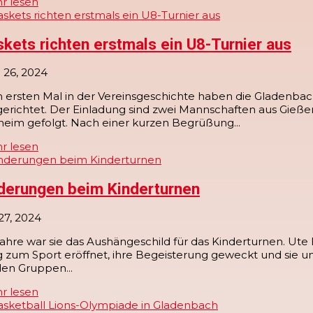
r lesen
kets richten erstmals ein U8-Turnier aus
 26, 2024
ersten Mal in der Vereinsgeschichte haben die Gladenbache
gerichtet. Der Einladung sind zwei Mannschaften aus Gieß
eim gefolgt. Nach einer kurzen Begrüßung...
r lesen
derungen beim Kinderturnen
 27, 2024
ahre war sie das Aushängeschild für das Kinderturnen. Ute 
zum Sport eröffnet, ihre Begeisterung geweckt und sie un
en Gruppen...
r lesen