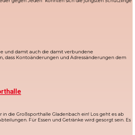
eder gegen Jeden" konnten sich die jüngsten Schützlinge
ange und damit auch die damit verbundene
 hin, dass Kontoänderungen und Adressänderungen dem
rthalle
r in die Großsporthalle Gladenbach ein! Los geht es ab
eilungen. Für Essen und Getränke wird gesorgt sein. Es