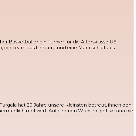
r Basketballer ein Turnier für die Altersklasse U8
en, ein Team aus Limburg und eine Mannschaft aus
Furgala hat 20 Jahre unsere Kleinsten betreut, ihnen den
ermüdlich motiviert. Auf eigenen Wunsch gibt sie nun die