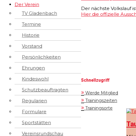
Der Verein
Der nächste Volkslauf i
TV Gladenbach
Hier die offizielle Aus
Termine
Historie
Vorstand
Persönlichkeiten
Ehrungen
Kindeswohl
Schnellzugriff
Schutzbeauftragten
»
Werde Mitglied
»
Trainingszeiten
Regularien
»
Trainingsorte
Formulare
Sportstätten
Tau
Vereinsrundschau