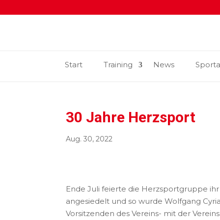
Start
Training
News
Sport
30 Jahre Herzsport
Aug. 30, 2022
Ende Juli feierte die Herzsportgruppe i
angesiedelt und so wurde Wolfgang Cyriax
Vorsitzenden des Vereins- mit der Vere