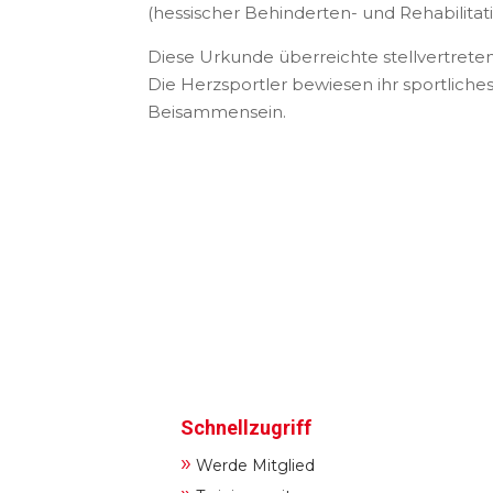
(hessischer Behinderten- und Rehabilita
Diese Urkunde überreichte stellvertreten
Die Herzsportler bewiesen ihr sportlich
Beisammensein.
Schnellzugriff
»
Werde Mitglied