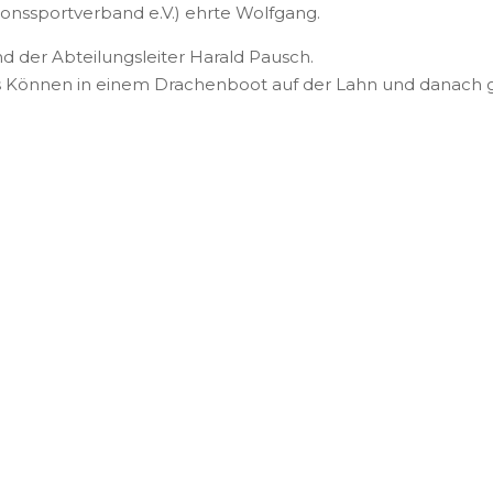
tionssportverband e.V.) ehrte Wolfgang.
d der Abteilungsleiter Harald Pausch.
es Können in einem Drachenboot auf der Lahn und danach g