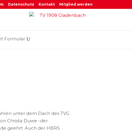
um
Datenschutz
Kontakt
Mitglied werden
rt Formular
 Jahren unter dem Dach des TVG
von Christa Duwe -der
nde geehrt. Auch der HBRS