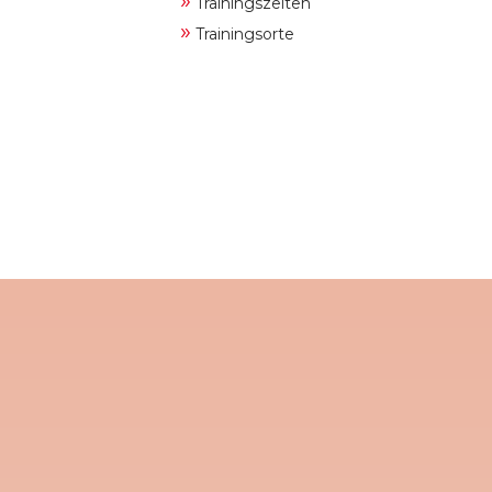
»
Trainingszeiten
»
Trainingsorte