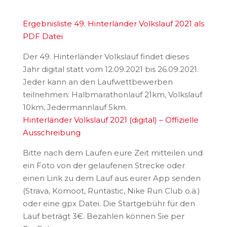
Ergebnisliste 49. Hinterländer Volkslauf 2021 als
PDF Datei
Der 49. Hinterländer Volkslauf findet dieses
Jahr digital statt vom 12.09.2021 bis 26.09.2021.
Jeder kann an den Laufwettbewerben
teilnehmen: Halbmarathonlauf 21km, Volkslauf
10km, Jedermannlauf 5km.
Hinterländer Volkslauf 2021 (digital) – Offizielle
Ausschreibung
Bitte nach dem Laufen eure Zeit mitteilen und
ein Foto von der gelaufenen Strecke oder
einen Link zu dem Lauf aus eurer App senden
(Strava, Komoot, Runtastic, Nike Run Club o.ä.)
oder eine gpx Datei. Die Startgebühr für den
Lauf beträgt 3€. Bezahlen können Sie per