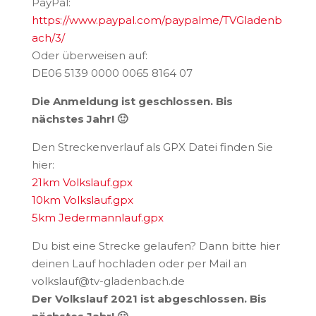
PayPal:
https://www.paypal.com/paypalme/TVGladenb
ach/3/
Oder überweisen auf:
DE06 5139 0000 0065 8164 07
Die Anmeldung ist geschlossen. Bis
nächstes Jahr! 🙂
Den Streckenverlauf als GPX Datei finden Sie
hier:
21km Volkslauf.gpx
10km Volkslauf.gpx
5km Jedermannlauf.gpx
Du bist eine Strecke gelaufen? Dann bitte hier
deinen Lauf hochladen oder per Mail an
volkslauf@tv-gladenbach.de
Der Volkslauf 2021 ist abgeschlossen. Bis