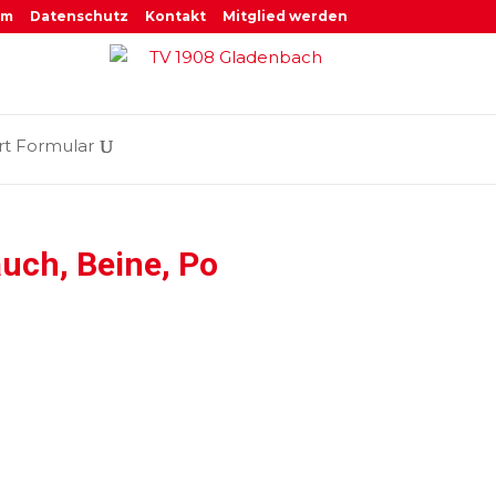
um
Datenschutz
Kontakt
Mitglied werden
rt Formular
uch, Beine, Po