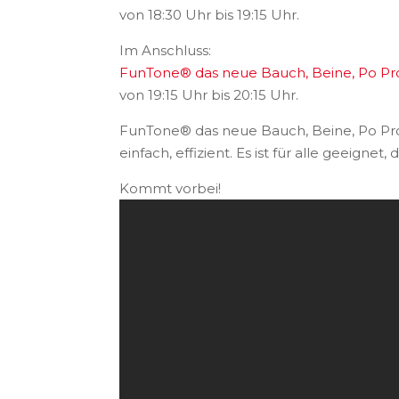
von 18:30 Uhr bis 19:15 Uhr.
Im Anschluss:
FunTone® das neue Bauch, Beine, Po P
von 19:15 Uhr bis 20:15 Uhr.
FunTone® das neue Bauch, Beine, Po Pro
einfach, effizient. Es ist für alle geeigne
Kommt vorbei!