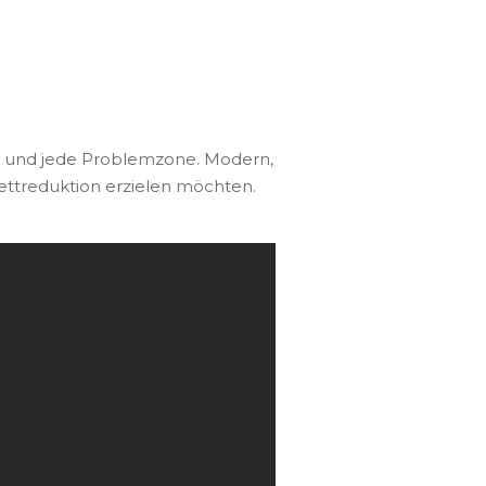
er und jede Problemzone. Modern,
e Fettreduktion erzielen möchten.