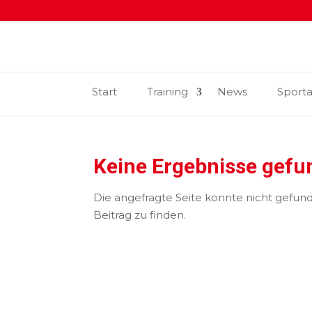
Start
Training
News
Sport
Keine Ergebnisse gef
Die angefragte Seite konnte nicht gefun
Beitrag zu finden.