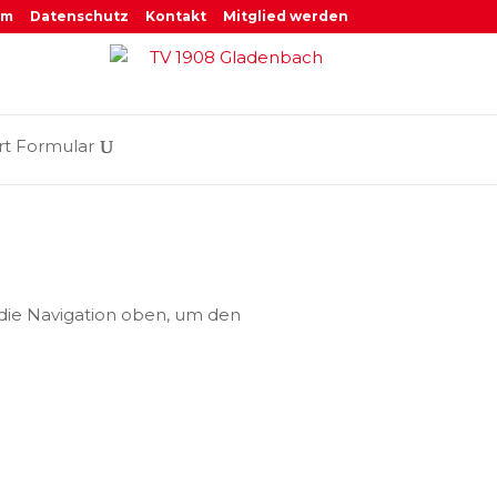
um
Datenschutz
Kontakt
Mitglied werden
rt Formular
 die Navigation oben, um den