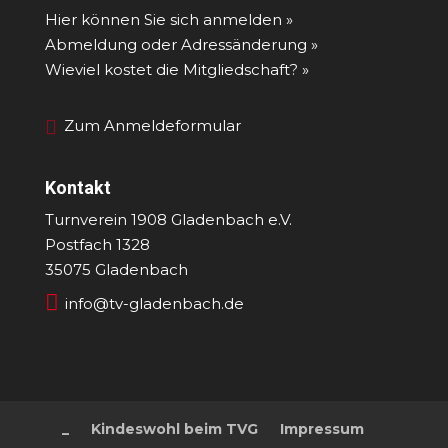
Hier können Sie sich anmelden »
Abmeldung oder Adressänderung »
Wieviel kostet die Mitgliedschaft? »
Zum Anmeldeformular
Kontakt
Turnverein 1908 Gladenbach e.V.
Postfach 1328
35075 Gladenbach

info@tv-gladenbach.de
_
Kindeswohl beim TVG
Impressum