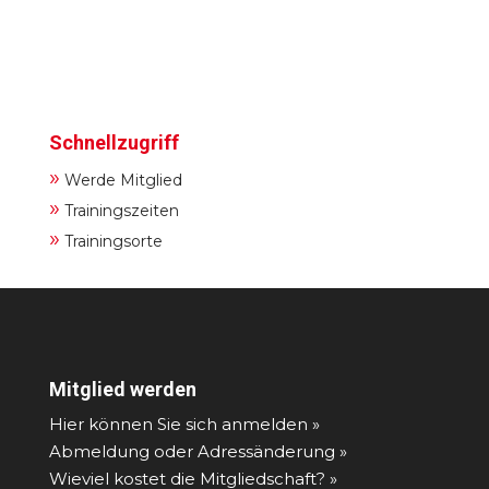
Schnellzugriff
»
Werde Mitglied
»
Trainingszeiten
»
Trainingsorte
Mitglied werden
Hier können Sie sich anmelden »
Abmeldung oder Adressänderung »
Wieviel kostet die Mitgliedschaft? »