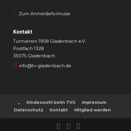
Zum Anmeldeformular
Kontakt
Turnverein 1908 Gladenbach e.V.
Postfach 1328
35075 Gladenbach

info@tv-gladenbach.de
_
Kindeswohl beim TVG
Impressum
Datenschutz
Kontakt
Mitglied werden