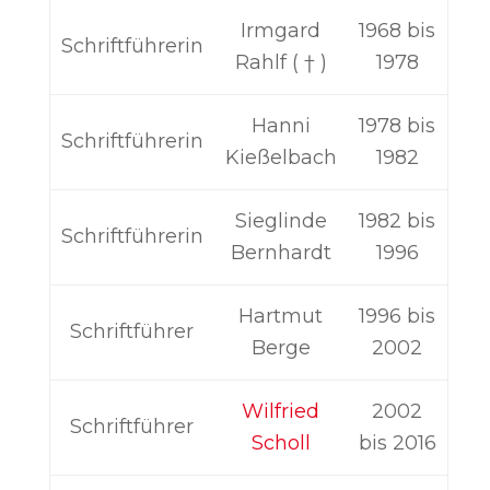
Irmgard
1968 bis
Schriftführerin
Rahlf ( † )
1978
Hanni
1978 bis
Schriftführerin
Kießelbach
1982
Sieglinde
1982 bis
Schriftführerin
Bernhardt
1996
Hartmut
1996 bis
Schriftführer
Berge
2002
Wilfried
2002
Schriftführer
Scholl
bis 2016