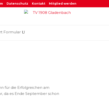
um
Datenschutz
Kontakt
Mitglied werden
rt Formular
nn für die Erfolgreichen am
 Uhr, da es Ende September schon