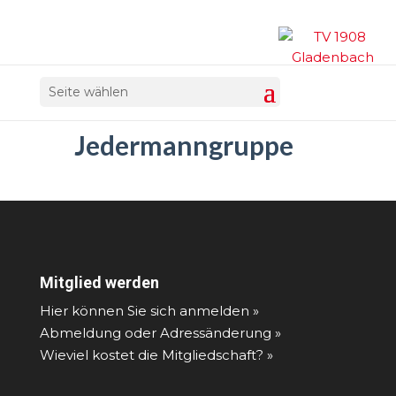
Seite wählen
Jedermanngruppe
Mitglied werden
Hier können Sie sich anmelden »
Abmeldung oder Adressänderung »
Wieviel kostet die Mitgliedschaft? »