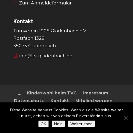
Zum Anmeldeformular
Kontakt
Turnverein 1908 Gladenbach e.V.
Postfach 1328
35075 Gladenbach

info@tv-gladenbach.de
_
Kindeswohl beim TVG
Impressum
Datenschutz
Kontakt
Mitglied werden
Diese Website benutzt Cookies. Wenn du die Website weiter
nutzt, gehen wir von deinem Einverständnis aus.
OK
Nein
Weiterlesen