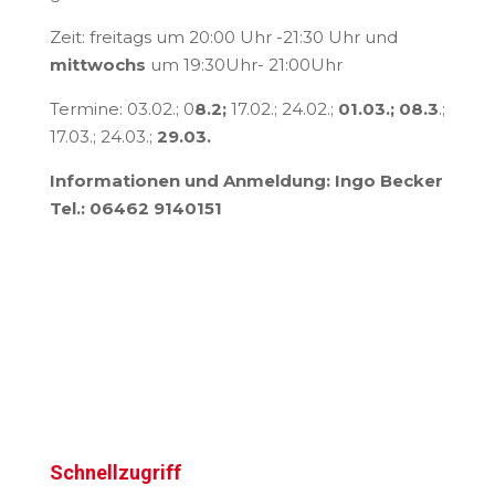
Zeit: freitags um 20:00 Uhr -21:30 Uhr und
mittwochs
um 19:30Uhr- 21:00Uhr
Termine: 03.02.; 0
8.2;
17.02.; 24.02.;
01.03.; 08.3
.;
17.03.; 24.03.;
29.03.
Informationen und Anmeldung: Ingo Becker
Tel.: 06462 9140151
Schnellzugriff