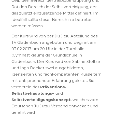
Gelb den Bereich der Selbstbehauptung und
Rot den Bereich der Selbstverteidigung, der
das zuletzt einzusetzende Mittel definiert. Im
Idealfall sollte dieser Bereich nie betreten
werden müssen.
Der Kurs wird von der Jiu Jitsu Abteilung des
TV Gladenbach angeboten und beginnt am
03.02.2017 um 20 Uhr in der Turnhalle
(Gymnastikraum) der Grundschule in
Gladenbach. Der Kurs wird von Sabine Stoltze
und Ingo Becker zwei ausgebildeten,
lizenzierten und fachkompetenten Kursleitern
mit entsprechender Erfahrung geleitet. Sie
vermitteln das
Präventions-
,
Selbstbehauptungs
– und
Selbstverteidigungskonzept,
welches vom
Deutschen Ju Jutsu Verband entwickelt und
gelehrt wird.