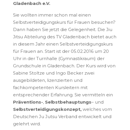
Gladenbach e.V.
Sie wollten immer schon mal einen
Selbstverteidigungskurs für Frauen besuchen?
Dann haben Sie jetzt die Gelegenheit. Die Jiu
Jitsu Abteilung des TV Gladenbach bietet auch
in diesem Jahr einen Selbstverteidigungskurs
für Frauen an. Start ist der 05.02.2016 um 20
Uhr in der Turnhalle (Gymnastikraum) der
Grundschule in Gladenbach. Der Kurs wird von
Sabine Stoltze und Ingo Becker zwei
ausgebildeten, lizenzierten und
fachkompetenten Kursleitern mit
entsprechender Erfahrung. Sie vermitteln ein
Präventions-
,
Selbstbehauptungs
– und
Selbstverteidigungskonzept,
welches vom
Deutschen Ju Jutsu Verband entwickelt und
gelehrt wird.