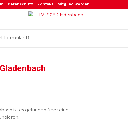
um
Datenschutz
Kontakt
Mitglied werden
rt Formular
-Gladenbach
bach ist es gelungen über eine
ungieren.