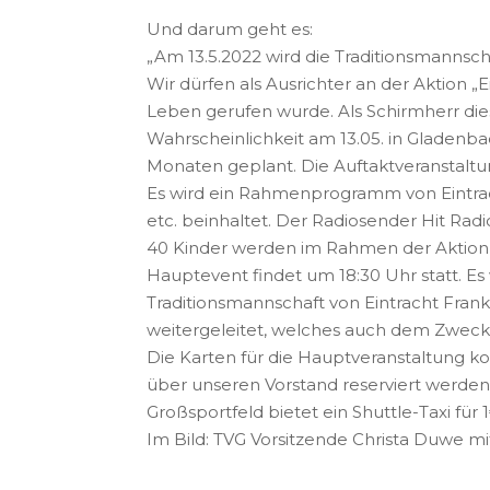
Und darum geht es:
„Am 13.5.2022 wird die Traditionsmannscha
Wir dürfen als Ausrichter an der Aktion „
Leben gerufen wurde. Als Schirmherr dies
Wahrscheinlichkeit am 13.05. in Gladenba
Monaten geplant. Die Auftaktveranstaltun
Es wird ein Rahmenprogramm von Eintra
etc. beinhaltet. Der Radiosender Hit Rad
40 Kinder werden im Rahmen der Aktion v
Hauptevent findet um 18:30 Uhr statt. E
Traditionsmannschaft von Eintracht Fran
weitergeleitet, welches auch dem Zweck 
Die Karten für die Hauptveranstaltung 
über unseren Vorstand reserviert werden
Großsportfeld bietet ein Shuttle-Taxi für
Im Bild: TVG Vorsitzende Christa Duwe 