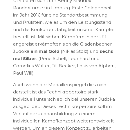
U14 trafen sich zum Benny Maddox
Randoriturnier in Limburg. Erste Gelegenheit
im Jahr 2016 für eine Standortbestimmung
und Prüfstein, wie es um den Leistungsstand
und die Konkurrenzfähigkeit unserer Kämpfer
bestellt ist. Mit sieben Kämpfern in der U11
angereist erkämpften sich die Gladenbacher
Judoka
ein mal Gold
(Niklas Stolz) und
sechs
mal Silber
. (Rene Schell, Leonhard und
Cornelius Walter, Till Becker, Louis van Alphen,
Paul Will)
Auch wenn der Medaillenspiegel dies nicht
darstellt ist das Technikrepertoire stark
individuell unterschiedlich bei unseren Judoka
ausgebildet. Dieses Technikrepertoire soll im
Verlauf der Judoausbildung zu einem
individuellen Kampfkonzept weiterentwickelt
werden. Um an diesem Konzept zu arbeiten