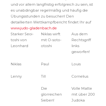
und vor allem langfristig erfolgreich zu sein, ist
es unabdingbar regelmäßig und häufig die
Übungsstunden zu besuchen! Den
detaillierten Wettkampfbericht findet Ihr auf
www.judo-gladenbach.de
Starker Seoi-
Niklas wirft
Aus dem
toshi von
mit O-soto-
Rechtsgriff
Leonhard
otoshi
links
geworfen!
Niklas
Paul
Louis
Lenny
Till
Cornelius
Die
Volle Matte
glorreichen
mit über 200
Sieben!
Judoka