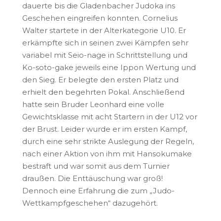
dauerte bis die Gladenbacher Judoka ins
Geschehen eingreifen konnten. Cornelius
Walter startete in der Alterkategorie U10. Er
erkämpfte sich in seinen zwei Kämpfen sehr
variabel mit Seio-nage in Schrittstellung und
Ko-soto-gake jeweils eine Ippon Wertung und
den Sieg. Er belegte den ersten Platz und
erhielt den begehrten Pokal. Anschließend
hatte sein Bruder Leonhard eine volle
Gewichtsklasse mit acht Startern in der U12 vor
der Brust. Leider wurde er im ersten Kampf,
durch eine sehr strikte Auslegung der Regeln,
nach einer Aktion von ihm mit Hansokumake
bestraft und war somit aus dem Turnier
draußen. Die Enttäuschung war groß!
Dennoch eine Erfahrung die zum „Judo-
Wettkampfgeschehen“ dazugehört.