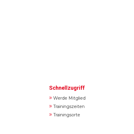
Schnellzugriff
»
Werde Mitglied
»
Trainingszeiten
»
Trainingsorte