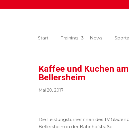
Start
Training
News
Sport
Kaffee und Kuchen am 
Bellersheim
Mai 20, 2017
Die Leistungsturnerinnen des TV Gladen
Bellersheim in der Bahnhofstraße.