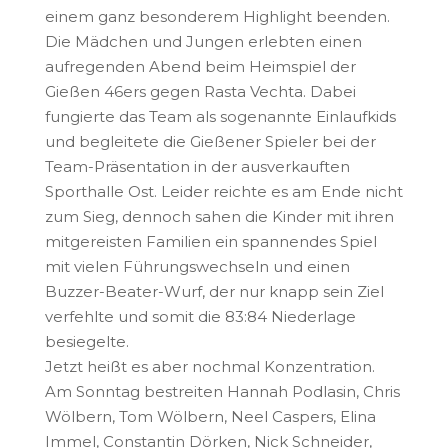
einem ganz besonderem Highlight beenden.
Die Mädchen und Jungen erlebten einen
aufregenden Abend beim Heimspiel der
Gießen 46ers gegen Rasta Vechta. Dabei
fungierte das Team als sogenannte Einlaufkids
und begleitete die Gießener Spieler bei der
Team-Präsentation in der ausverkauften
Sporthalle Ost. Leider reichte es am Ende nicht
zum Sieg, dennoch sahen die Kinder mit ihren
mitgereisten Familien ein spannendes Spiel
mit vielen Führungswechseln und einen
Buzzer-Beater-Wurf, der nur knapp sein Ziel
verfehlte und somit die 83:84 Niederlage
besiegelte.
Jetzt heißt es aber nochmal Konzentration.
Am Sonntag bestreiten Hannah Podlasin, Chris
Wölbern, Tom Wölbern, Neel Caspers, Elina
Immel, Constantin Dörken, Nick Schneider,