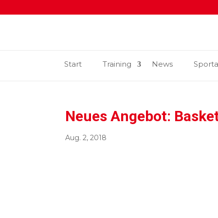
Start
Training
News
Sport
Neues Angebot: Basketb
Aug. 2, 2018