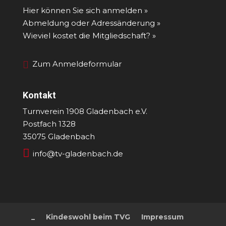
Hier können Sie sich anmelden »
Abmeldung oder Adressänderung »
Wieviel kostet die Mitgliedschaft? »
Zum Anmeldeformular
Kontakt
Turnverein 1908 Gladenbach e.V.
Postfach 1328
35075 Gladenbach

info@tv-gladenbach.de
_
Kindeswohl beim TVG
Impressum