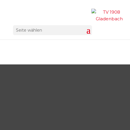
Seite wählen
Tischtennis