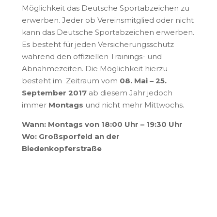
Möglichkeit das Deutsche Sportabzeichen zu
erwerben. Jeder ob Vereinsmitglied oder nicht
kann das Deutsche Sportabzeichen erwerben.
Es besteht für jeden Versicherungsschutz
während den offiziellen Trainings- und
Abnahmezeiten. Die Möglichkeit hierzu
besteht im Zeitraum vom
08. Mai – 25.
September 2017
ab diesem Jahr jedoch
immer
Montags
und nicht mehr Mittwochs.
Wann: Montags von 18:00 Uhr – 19:30 Uhr
Wo: Großsporfeld an der
Biedenkopferstraße