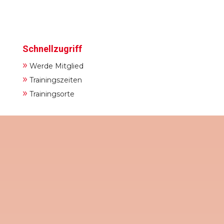
Schnellzugriff
»
Werde Mitglied
»
Trainingszeiten
»
Trainingsorte