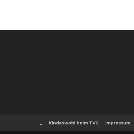
_
Kindeswohl beim TVG
Impressum