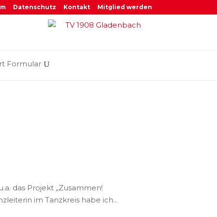
um
Datenschutz
Kontakt
Mitglied werden
rt Formular
u.a. das Projekt „Zusammen!
leiterin im Tanzkreis habe ich...