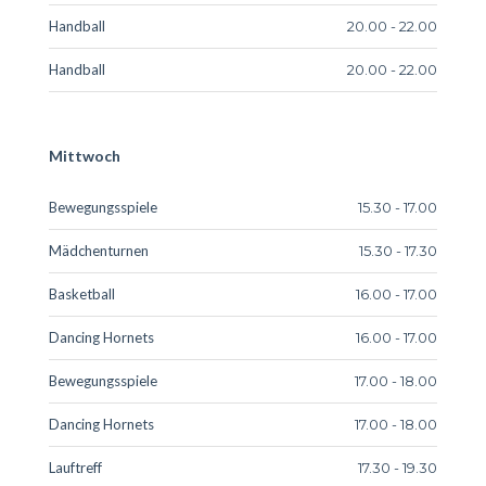
Handball
20.00 - 22.00
Handball
20.00 - 22.00
Mittwoch
Bewegungsspiele
15.30 - 17.00
Mädchenturnen
15.30 - 17.30
Basketball
16.00 - 17.00
Dancing Hornets
16.00 - 17.00
Bewegungsspiele
17.00 - 18.00
Dancing Hornets
17.00 - 18.00
Lauftreff
17.30 - 19.30