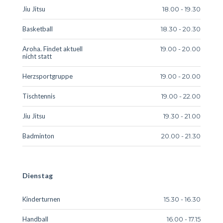
Jiu Jitsu
18.00 - 19.30
Basketball
18.30 - 20.30
Aroha. Findet aktuell
19.00 - 20.00
nicht statt
Herzsportgruppe
19.00 - 20.00
Tischtennis
19.00 - 22.00
Jiu Jitsu
19.30 - 21.00
Badminton
20.00 - 21.30
Dienstag
Kinderturnen
15.30 - 16.30
Handball
16.00 - 17.15