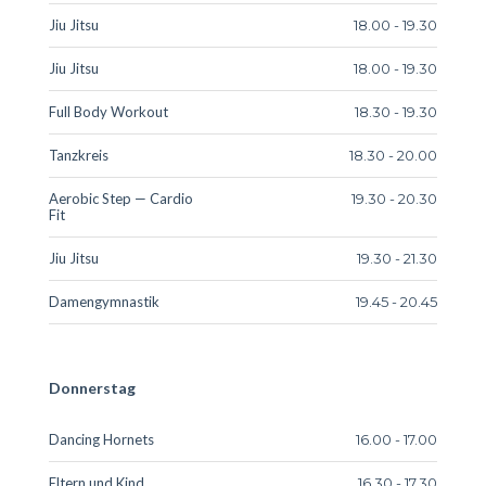
Jiu Jitsu
18.00 - 19.30
Jiu Jitsu
18.00 - 19.30
Full Body Workout
18.30 - 19.30
Tanzkreis
18.30 - 20.00
Aerobic Step — Cardio
19.30 - 20.30
Fit
Jiu Jitsu
19.30 - 21.30
Damengymnastik
19.45 - 20.45
Donnerstag
Dancing Hornets
16.00 - 17.00
Eltern und Kind
16.30 - 17.30