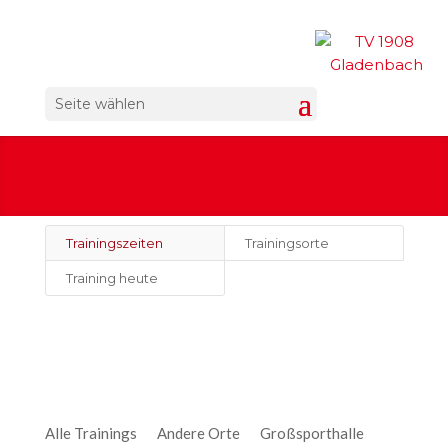
Seite wählen
Trainingszeiten
Trainingsorte
Training heute
Alle Trainings
Andere Orte
Großsporthalle