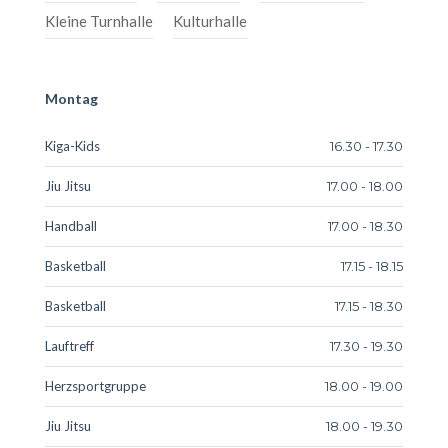
Kleine Turnhalle
Kulturhalle
Montag
Kiga-Kids
16.30 - 17.30
Jiu Jitsu
17.00 - 18.00
Handball
17.00 - 18.30
Basketball
17.15 - 18.15
Basketball
17.15 - 18.30
Lauftreff
17.30 - 19.30
Herzsportgruppe
18.00 - 19.00
Jiu Jitsu
18.00 - 19.30