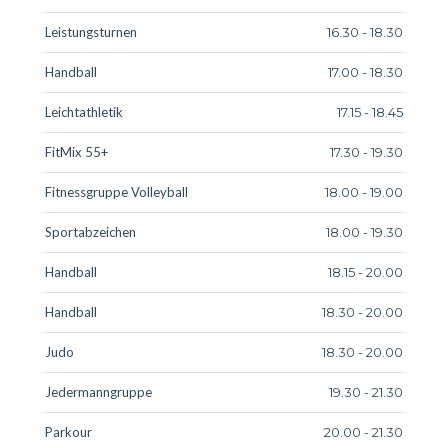
Leistungsturnen
16.30 - 18.30
Handball
17.00 - 18.30
Leichtathletik
17.15 - 18.45
FitMix 55+
17.30 - 19.30
Fitnessgruppe Volleyball
18.00 - 19.00
Sportabzeichen
18.00 - 19.30
Handball
18.15 - 20.00
Handball
18.30 - 20.00
Judo
18.30 - 20.00
Jedermanngruppe
19.30 - 21.30
Parkour
20.00 - 21.30