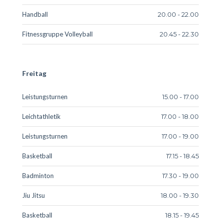
Handball
20.00 - 22.00
Fitnessgruppe Volleyball
20.45 - 22.30
Freitag
Leistungsturnen
15.00 - 17.00
Leichtathletik
17.00 - 18.00
Leistungsturnen
17.00 - 19.00
Basketball
17.15 - 18.45
Badminton
17.30 - 19.00
Jiu Jitsu
18.00 - 19.30
Basketball
18.15 - 19.45