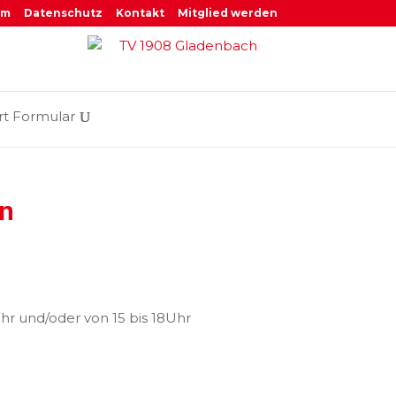
um
Datenschutz
Kontakt
Mitglied werden
rt Formular
en
hr und/oder von 15 bis 18Uhr