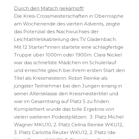
Durch den Matsch gekämpft!
Die Kreis-Crossmeisterschaften in Oberrosphe
am Wochenende des vierten Advents, zeigte
das Potenzial des Nachwuchses der
Leichtathletikabteilung des TV Gladenbach.
Mit 12 Starter*innen startete eine schlagfertige
Truppe über 1000m oder 1900m. Clara Nickel
war das schnellste Mädchen im Schülerlauf
und erreichte gleich bei ihrem ersten Start den
Titel als Kreismeisterin. Robin Reinke als
jüngster Teilnehmer bei den Jungen errang in
seiner Altersklasse den Kreismeistertitel und
war im Gesamtrang auf Platz 5 zu finden.
Komplettiert wurde das tolle Ergebnis von
vielen weiteren Podestplätzen: 3. Platz Michel
Wagner MKU10, 2. Platz Celina Reinke WKU12,
3. Platz Carlotta Reuter WKU12, 2. Platz Ida-