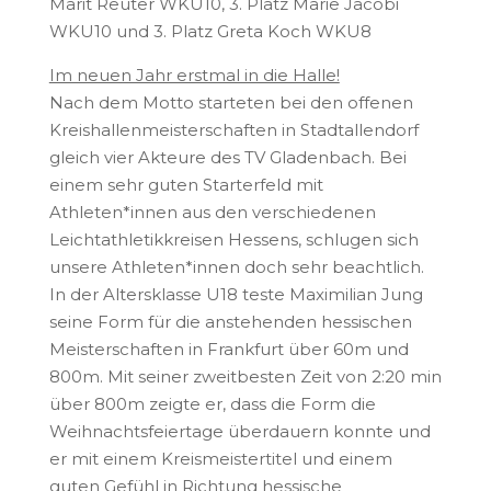
Marit Reuter WKU10, 3. Platz Marie Jacobi
WKU10 und 3. Platz Greta Koch WKU8
Im neuen Jahr erstmal in die Halle!
Nach dem Motto starteten bei den offenen
Kreishallenmeisterschaften in Stadtallendorf
gleich vier Akteure des TV Gladenbach. Bei
einem sehr guten Starterfeld mit
Athleten*innen aus den verschiedenen
Leichtathletikkreisen Hessens, schlugen sich
unsere Athleten*innen doch sehr beachtlich.
In der Altersklasse U18 teste Maximilian Jung
seine Form für die anstehenden hessischen
Meisterschaften in Frankfurt über 60m und
800m. Mit seiner zweitbesten Zeit von 2:20 min
über 800m zeigte er, dass die Form die
Weihnachtsfeiertage überdauern konnte und
er mit einem Kreismeistertitel und einem
guten Gefühl in Richtung hessische