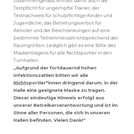
zusammengefasst entfällt damit auch die
Testpflicht für ungeimpfte Trainer, der
Testnachweis für schulpflichtige Kinder und
Jugendliche, das Betretungsverbot für
Abholer und die Beschränkungen auf eine
bestimmte Teilnehmerzahl entsprechend der
Raumgrößen. Lediglich gibt es eine Bitte des
Maskentragens für alle Nichtsportler in den
Turnhallen.
„Aufgrund der fortdauernd hohen
Infektionszahlen bitten wir alle
Nicht
sportler*innen dringend darum, in der
Halle eine geeignete Maske zu tragen.
Dieser eindeutige Hinweis erfolgt aus
unserer Betreiberverantwortung und ist im
Sinne aller Personen, die sich in unseren
Hallen befinden. Vielen Dank!“