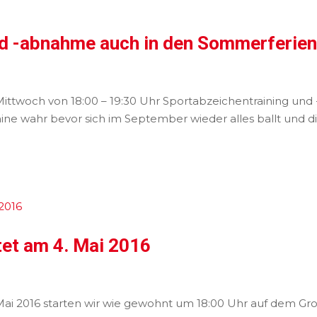
nd -abnahme auch in den Sommerferie
Mittwoch von 18:00 – 19:30 Uhr Sportabzeichentraining u
mine wahr bevor sich im September wieder alles ballt und d
tet am 4. Mai 2016
 Mai 2016 starten wir wie gewohnt um 18:00 Uhr auf dem Gr