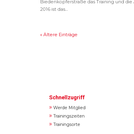
Biedenkopferstraße das Training und di
2016 ist das...
« Ältere Einträge
Schnellzugriff
»
Werde Mitglied
»
Trainingszeiten
»
Trainingsorte