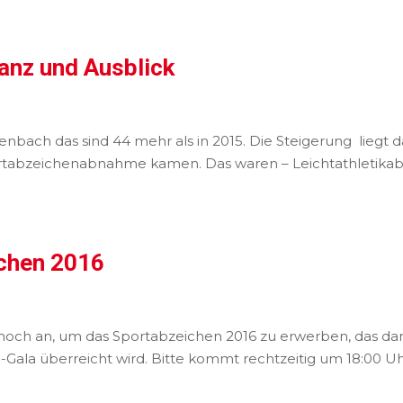
anz und Ausblick
nbach das sind 44 mehr als in 2015. Die Steigerung liegt d
tabzeichenabnahme kamen. Das waren – Leichtathletikabte
chen 2016
n noch an, um das Sportabzeichen 2016 zu erwerben, das da
VG-Gala überreicht wird. Bitte kommt rechtzeitig um 18:00