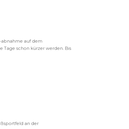
n
nd -abnahme auf dem
ie Tage schon kürzer werden. Bis
oßsportfeld an der