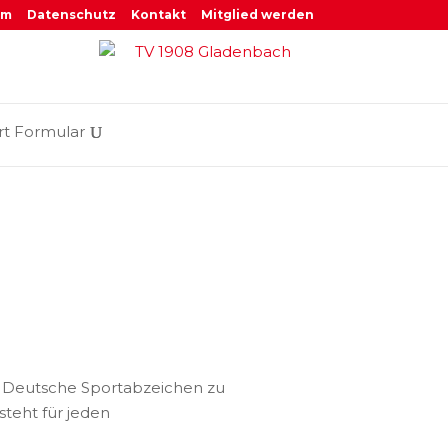
um
Datenschutz
Kontakt
Mitglied werden
rt Formular
as Deutsche Sportabzeichen zu
teht für jeden