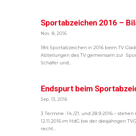
Sportabzeichen 2016 – Bil
Nov. 8, 2016
184 Sportabzeichen in 2016 beim TV Glade
Abteilungen des TV gemeinsam zur Spor
Schäfer und...
Endspurt beim Sportabzei
Sep. 13, 2016
3 Termine -14./21. und 28.9.2016 – stehe
12.11.2016 im HdG bei der diesjährigen T
recht...