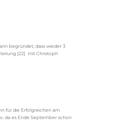
arin begründet, dass wieder 3
ilung [22] mit Christoph
nn für die Erfolgreichen am
 Uhr, da es Ende September schon