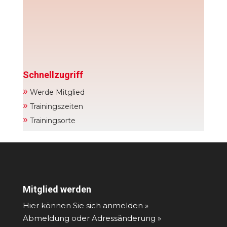
Schnellzugriff
»
Werde Mitglied
»
Trainingszeiten
»
Trainingsorte
Mitglied werden
Hier können Sie sich anmelden »
Abmeldung oder Adressänderung »