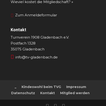
Wieviel kostet die Mitgliedschaft? »
Zum Anmeldeformular
Kontakt
Turnverein 1908 Gladenbach e.V.
Postfach 1328
35075 Gladenbach

info@tv-gladenbach.de
_
Kindeswohl beim TVG
Impressum
Datenschutz
Kontakt
Mitglied werden