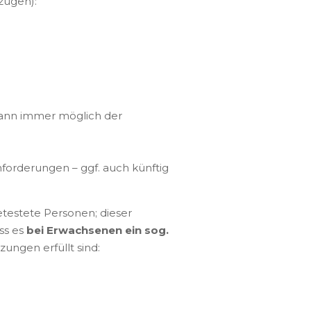
zügen):
 wann immer möglich der
nforderungen – ggf. auch künftig
etestete Personen; dieser
ss es
bei Erwachsenen ein sog.
zungen erfüllt sind: