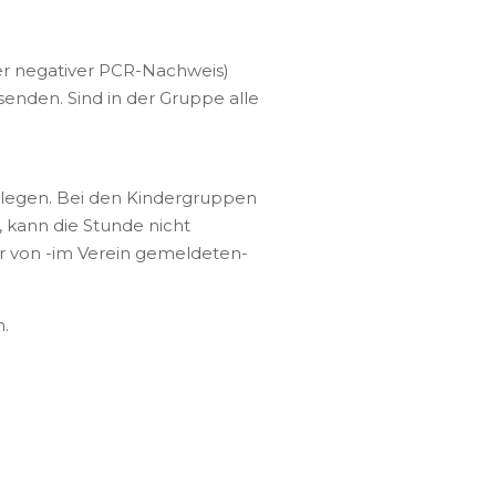
r negativer PCR-Nachweis)
senden. Sind in der Gruppe alle
u legen. Bei den Kindergruppen
, kann die Stunde nicht
ur von -im Verein gemeldeten-
n.