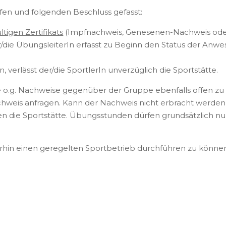
ffen und folgenden Beschluss gefasst:
tigen Zertifikats
(Impfnachweis, Genesenen-Nachweis ode
er/die ÜbungsleiterIn erfasst zu Beginn den Status der Anwe
verlässt der/die SportlerIn unverzüglich die Sportstätte.
 die o.g. Nachweise gegenüber der Gruppe ebenfalls offen z
Nachweis anfragen. Kann der Nachweis nicht erbracht werden
en die Sportstätte. Übungsstunden dürfen grundsätzlich n
hin einen geregelten Sportbetrieb durchführen zu könne