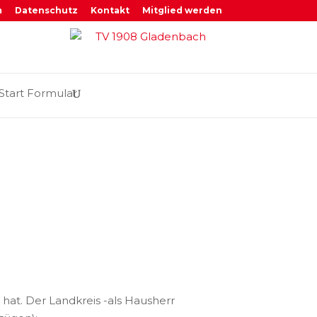
m
Datenschutz
Kontakt
Mitglied werden
Start Formular
 hat. Der Landkreis -als Hausherr