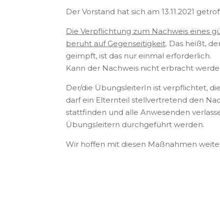
Der Vorstand hat sich am 13.11.2021 getro
Die Verpflichtung zum Nachweis eines gül
beruht auf Gegenseitigkeit
. Das heißt, d
geimpft, ist das nur einmal erforderlich.
Kann der Nachweis nicht erbracht werden, 
Der/die ÜbungsleiterIn ist verpflichtet,
darf ein Elternteil stellvertretend den 
stattfinden und alle Anwesenden verlass
Übungsleitern durchgeführt werden.
Wir hoffen mit diesen Maßnahmen weiter