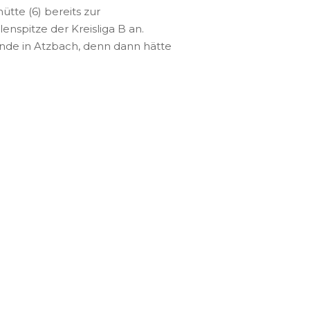
hütte (6) bereits zur
enspitze der Kreisliga B an.
nde in Atzbach, denn dann hätte