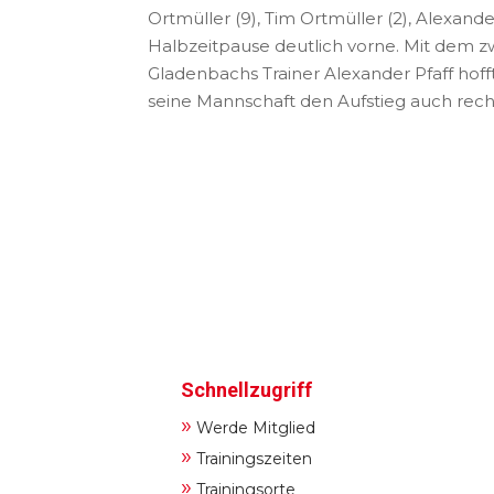
Ortmüller (9), Tim Ortmüller (2), Alexander 
Halbzeitpause deutlich vorne. Mit dem zwö
Gladenbachs Trainer Alexander Pfaff ho
seine Mannschaft den Aufstieg auch rechn
Schnellzugriff
»
Werde Mitglied
»
Trainingszeiten
»
Trainingsorte