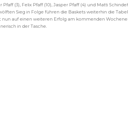
Pfaff (3), Felix Pfaff (10), Jasper Pfaff (4) und Matti Schinde
lften Sieg in Folge führen die Baskets weiterhin die Tabell
fft nun auf einen weiteren Erfolg am kommenden Wochene
erisch in der Tasche.