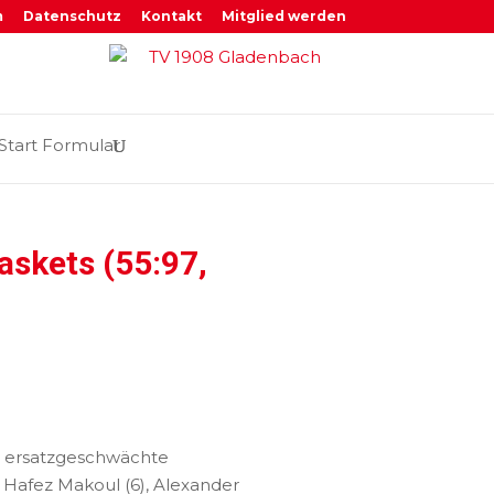
m
Datenschutz
Kontakt
Mitglied werden
Start Formular
askets (55:97,
ne ersatzgeschwächte
, Hafez Makoul (6), Alexander