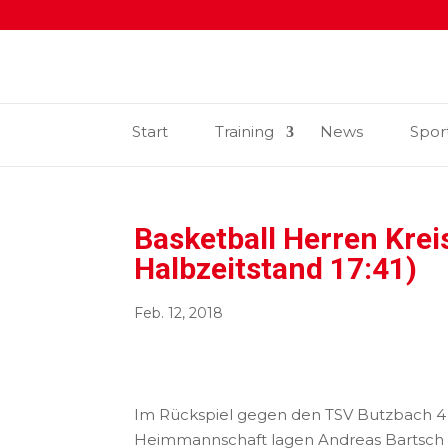
Start
Training
News
Spor
Basketball Herren Krei
Halbzeitstand 17:41)
Feb. 12, 2018
Im Rückspiel gegen den TSV Butzbach 4 z
Heimmannschaft lagen Andreas Bartsch (21)