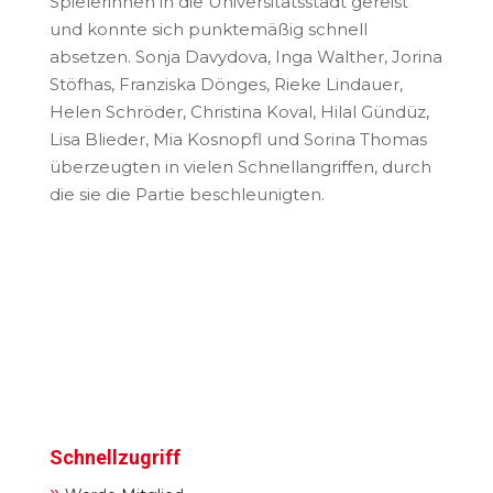
Spielerinnen in die Universitätsstadt gereist
und konnte sich punktemäßig schnell
absetzen. Sonja Davydova, Inga Walther, Jorina
Stöfhas, Franziska Dönges, Rieke Lindauer,
Helen Schröder, Christina Koval, Hilal Gündüz,
Lisa Blieder, Mia Kosnopfl und Sorina Thomas
überzeugten in vielen Schnellangriffen, durch
die sie die Partie beschleunigten.
Schnellzugriff
»