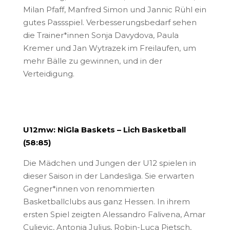
Milan Pfaff, Manfred Simon und Jannic Rühl ein
gutes Passspiel. Verbesserungsbedarf sehen
die Trainer*innen Sonja Davydova, Paula
Kremer und Jan Wytrazek im Freilaufen, um
mehr Bälle zu gewinnen, und in der
Verteidigung.
U12mw: NiGla Baskets – Lich Basketball
(58:85)
Die Mädchen und Jungen der U12 spielen in
dieser Saison in der Landesliga. Sie erwarten
Gegner*innen von renommierten
Basketballclubs aus ganz Hessen. In ihrem
ersten Spiel zeigten Alessandro Falivena, Amar
Culjevic, Antonia Julius, Robin-Luca Pietsch,