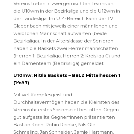
Vereins treten in zwei gemischten Teams an:
die U10wm in der Bezirksliga und die U12wm in
der Landesliga. Im U14-Bereich kann der TV
Gladenbach mit jeweils einer männlichen und
weiblichen Mannschaft aufwarten (beide
Bezirksliga). In der Altersklasse der Senioren
haben die Baskets zwei Herrenmannschaften
(Herren 1: Bezirksliga, Herren 2: Kreisliga C) und
ein Damenteam (Bezirksliga) gemeldet.
U10mw: NiGla Baskets – BBLZ Mittelhessen 1
(19:87)
Mit viel Kampfesgeist und
Durchhaltevermögen haben die Kleinsten des
Vereins ihr erstes Saisonspiel bestritten. Gegen
gut aufgestellte Gegner*innen präsentierten
Bastian Koch, Robin Reinke, Nils Ole
Schmeling, Jan Schneider, Jamie Hartmann,