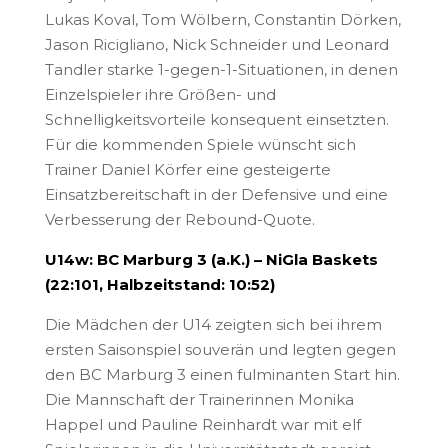
Lukas Koval, Tom Wölbern, Constantin Dörken,
Jason Ricigliano, Nick Schneider und Leonard
Tandler starke 1-gegen-1-Situationen, in denen
Einzelspieler ihre Größen- und
Schnelligkeitsvorteile konsequent einsetzten.
Für die kommenden Spiele wünscht sich
Trainer Daniel Körfer eine gesteigerte
Einsatzbereitschaft in der Defensive und eine
Verbesserung der Rebound-Quote.
U14w: BC Marburg 3 (a.K.) – NiGla Baskets
(22:101, Halbzeitstand: 10:52)
Die Mädchen der U14 zeigten sich bei ihrem
ersten Saisonspiel souverän und legten gegen
den BC Marburg 3 einen fulminanten Start hin.
Die Mannschaft der Trainerinnen Monika
Happel und Pauline Reinhardt war mit elf