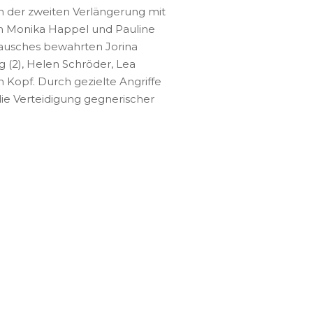
ch der zweiten Verlängerung mit
n Monika Happel und Pauline
btausches bewahrten Jorina
ng (2), Helen Schröder, Lea
 Kopf. Durch gezielte Angriffe
die Verteidigung gegnerischer