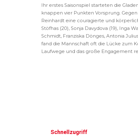
Ihr erstes Saisonspiel starteten die Gl
knappen vier Punkten Vorsprung. Gegen
Reinhardt eine couragierte und körperli
Stöfhas (20), Sonja Davydova (19), Inga Wal
Schmidt, Franziska Dönges, Antonia Juliu
fand die Mannschaft oft die Lücke zum Ko
Laufwege und das große Engagement reic
Schnellzugriff