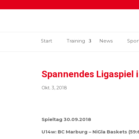
Start
Training
News
Spor
Spannendes Ligaspiel 
Okt. 3, 2018
Spieltag 30.09.2018
U14w: BC Marburg – NiGla Baskets (59:6