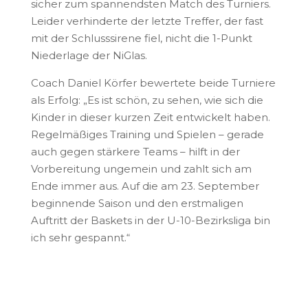
sicher zum spannendsten Match des Turniers.
Leider verhinderte der letzte Treffer, der fast
mit der Schlusssirene fiel, nicht die 1-Punkt
Niederlage der NiGlas.
Coach Daniel Körfer bewertete beide Turniere
als Erfolg: „Es ist schön, zu sehen, wie sich die
Kinder in dieser kurzen Zeit entwickelt haben.
Regelmäßiges Training und Spielen – gerade
auch gegen stärkere Teams – hilft in der
Vorbereitung ungemein und zahlt sich am
Ende immer aus. Auf die am 23. September
beginnende Saison und den erstmaligen
Auftritt der Baskets in der U-10-Bezirksliga bin
ich sehr gespannt.“