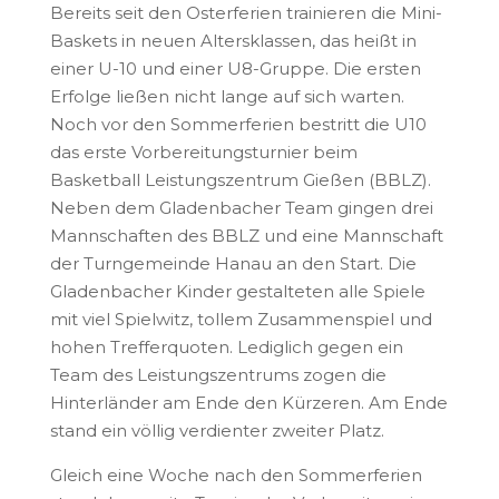
Bereits seit den Osterferien trainieren die Mini-
Baskets in neuen Altersklassen, das heißt in
einer U-10 und einer U8-Gruppe. Die ersten
Erfolge ließen nicht lange auf sich warten.
Noch vor den Sommerferien bestritt die U10
das erste Vorbereitungsturnier beim
Basketball Leistungszentrum Gießen (BBLZ).
Neben dem Gladenbacher Team gingen drei
Mannschaften des BBLZ und eine Mannschaft
der Turngemeinde Hanau an den Start. Die
Gladenbacher Kinder gestalteten alle Spiele
mit viel Spielwitz, tollem Zusammenspiel und
hohen Trefferquoten. Lediglich gegen ein
Team des Leistungszentrums zogen die
Hinterländer am Ende den Kürzeren. Am Ende
stand ein völlig verdienter zweiter Platz.
Gleich eine Woche nach den Sommerferien