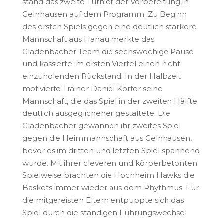
stand das zweite Turnier der Vorbereitung in
Gelnhausen auf dem Programm. Zu Beginn
des ersten Spiels gegen eine deutlich stärkere
Mannschaft aus Hanau merkte das
Gladenbacher Team die sechswöchige Pause
und kassierte im ersten Viertel einen nicht
einzuholenden Rückstand. In der Halbzeit
motivierte Trainer Daniel Körfer seine
Mannschaft, die das Spiel in der zweiten Hälfte
deutlich ausgeglichener gestaltete. Die
Gladenbacher gewannen ihr zweites Spiel
gegen die Heimmannschaft aus Gelnhausen,
bevor es im dritten und letzten Spiel spannend
wurde. Mit ihrer cleveren und körperbetonten
Spielweise brachten die Hochheim Hawks die
Baskets immer wieder aus dem Rhythmus. Für
die mitgereisten Eltern entpuppte sich das
Spiel durch die ständigen Führungswechsel