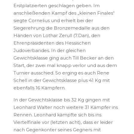
Erstplatzierten geschlagen geben. Im
anschließenden Kampf des „kleinen Finales“
siegte Cornelius und erhielt bei der
Siegerehrung die Bronzemedaille aus den
Händen von Lothar Zerull (7.Dan), den
Ehrenpräsidenten des Hessischen
Judoverbandes. In der gleichen
Gewichtsklasse ging auch Till Becker an den
Start, der zwei mal knapp verlor und aus dem
Turnier ausschied. So erging es auch Rene
Schell in der Gewichtsklasse plus 41 Kg mit
ebenfalls 16 Kämpfern.
In der Gewichtsklasse bis 32 Kg gingen mit
Leonhard Walter noch weitere 31 Kämpfer ins
Rennen. Leonhard kämpfte sich bis ins
Viertelfinale vor (letzten acht), dass er leider
nach Gegenkonter seines Gegners mit