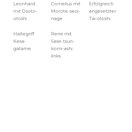
Leonhard
Cornelius mit
Erfolgreich
mit Osoto-
Morote-seoi-
angesetzter
otoshi
nage
Tai-otoshi
Haltegriff
Rene mit
Kesa-
Sase-tsuri-
gatame
komi-ashi
links