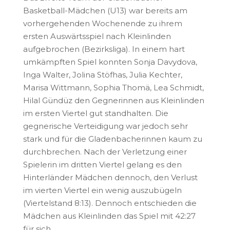
Basketball-Mädchen (U13) war bereits am
vorhergehenden Wochenende zu ihrem
ersten Auswärtsspiel nach Kleinlinden
aufgebrochen (Bezirksliga). In einem hart
umkämpften Spiel konnten Sonja Davydova,
Inga Walter, Jolina Stöfhas, Julia Kechter,
Marisa Wittmann, Sophia Thomä, Lea Schmidt,
Hilal Gündüz den Gegnerinnen aus Kleinlinden
im ersten Viertel gut standhalten. Die
gegnerische Verteidigung war jedoch sehr
stark und für die Gladenbacherinnen kaum zu
durchbrechen. Nach der Verletzung einer
Spielerin im dritten Viertel gelang es den
Hinterländer Mädchen dennoch, den Verlust
im vierten Viertel ein wenig auszubügeln
(Viertelstand 8:13). Dennoch entschieden die
Mädchen aus Kleinlinden das Spiel mit 42:27
für sich.