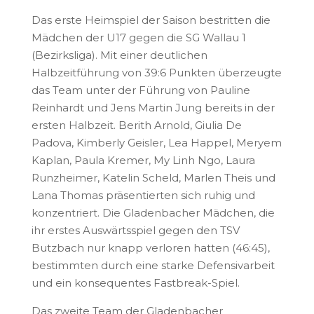
Das erste Heimspiel der Saison bestritten die
Mädchen der U17 gegen die SG Wallau 1
(Bezirksliga). Mit einer deutlichen
Halbzeitführung von 39:6 Punkten überzeugte
das Team unter der Führung von Pauline
Reinhardt und Jens Martin Jung bereits in der
ersten Halbzeit. Berith Arnold, Giulia De
Padova, Kimberly Geisler, Lea Happel, Meryem
Kaplan, Paula Kremer, My Linh Ngo, Laura
Runzheimer, Katelin Scheld, Marlen Theis und
Lana Thomas präsentierten sich ruhig und
konzentriert. Die Gladenbacher Mädchen, die
ihr erstes Auswärtsspiel gegen den TSV
Butzbach nur knapp verloren hatten (46:45),
bestimmten durch eine starke Defensivarbeit
und ein konsequentes Fastbreak-Spiel.
Das zweite Team der Gladenbacher