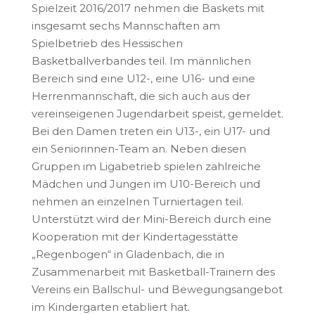
Spielzeit 2016/2017 nehmen die Baskets mit
insgesamt sechs Mannschaften am
Spielbetrieb des Hessischen
Basketballverbandes teil. Im männlichen
Bereich sind eine U12-, eine U16- und eine
Herrenmannschaft, die sich auch aus der
vereinseigenen Jugendarbeit speist, gemeldet.
Bei den Damen treten ein U13-, ein U17- und
ein Seniorinnen-Team an. Neben diesen
Gruppen im Ligabetrieb spielen zahlreiche
Mädchen und Jungen im U10-Bereich und
nehmen an einzelnen Turniertagen teil.
Unterstützt wird der Mini-Bereich durch eine
Kooperation mit der Kindertagesstätte
„Regenbogen“ in Gladenbach, die in
Zusammenarbeit mit Basketball-Trainern des
Vereins ein Ballschul- und Bewegungsangebot
im Kindergarten etabliert hat.