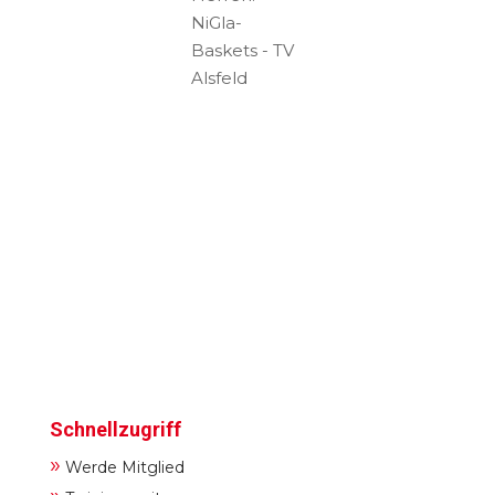
NiGla-
Baskets - TV
Alsfeld
Schnellzugriff
»
Werde Mitglied