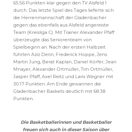
65:56 Punkten klar gegen den TV Alsfeld 1
durch. Das letzte Spiel des Tages lieferte sich
die Herrenmannschaft der Gladenbacher
gegen das ebenfalls aus Alsfeld angereiste
Team (Kreisliga C). Mit Trainer Alexander Pfaff
überzeugte das Seniorenteam von
Spielbeginn an. Nach der ersten Halbzeit
führten Aziz Derin, Frederick Hoppe, Jens
Martin Jung, Berat Kaplan, Daniel Körfer, Jean
Mnayer, Alexander Ortmüller, Tim Ortmüller,
Jasper Pfaff, Axel Reitz und Laris Wegner mit
30:17 Punkten. Am Ende gewannen die
Gladenbacher Baskets deutlich mit 68:38
Punkten.
Die Basketballerinnen und Basketballer
freuen sich auch in dieser Saison über