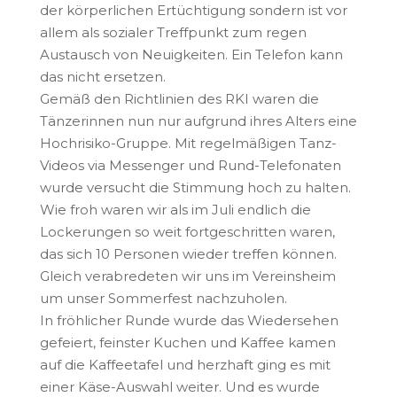
der körperlichen Ertüchtigung sondern ist vor
allem als sozialer Treffpunkt zum regen
Austausch von Neuigkeiten. Ein Telefon kann
das nicht ersetzen.
Gemäß den Richtlinien des RKI waren die
Tänzerinnen nun nur aufgrund ihres Alters eine
Hochrisiko-Gruppe. Mit regelmäßigen Tanz-
Videos via Messenger und Rund-Telefonaten
wurde versucht die Stimmung hoch zu halten.
Wie froh waren wir als im Juli endlich die
Lockerungen so weit fortgeschritten waren,
das sich 10 Personen wieder treffen können.
Gleich verabredeten wir uns im Vereinsheim
um unser Sommerfest nachzuholen.
In fröhlicher Runde wurde das Wiedersehen
gefeiert, feinster Kuchen und Kaffee kamen
auf die Kaffeetafel und herzhaft ging es mit
einer Käse-Auswahl weiter. Und es wurde